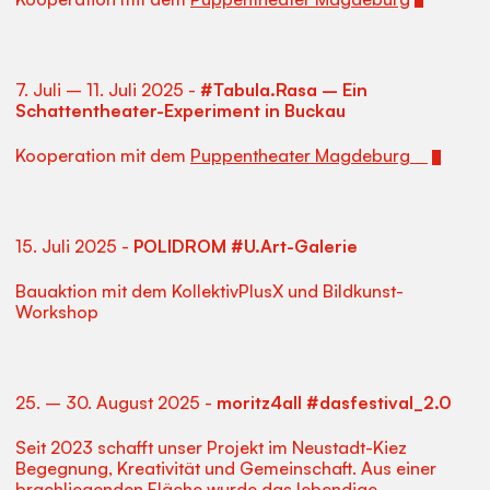
7. Juli – 11. Juli 2025 -
#Tabula.Rasa – Ein
Schattentheater-Experiment in Buckau
Kooperation mit dem
Puppentheater Magdeburg
15. Juli 2025 -
POLIDROM #U.Art-Galerie
Bauaktion mit dem KollektivPlusX und Bildkunst-
Workshop
25. – 30. August 2025 -
moritz4all #dasfestival_2.0
Seit 2023 schafft unser Projekt im Neustadt-Kiez
Begegnung, Kreativität und Gemeinschaft. Aus einer
brachliegenden Fläche wurde das lebendige