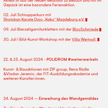
Akteur:in aus der Neuen Neustadt zu Besuch und mit im
Gepäck ist eine besondere Ferienaktion.
02. Juli Schnupperkurs mit
Shotokan Karate Dojo „Kaku“ Magdeburg e.V.
09. Juli Bierzeltgarniturklettern mit der
BlocSchmiede
30. Juli I Bild-Kunst-Workshop mit der
Villa Wertvoll
22. & 23. August 2024 -
POLIDROM #weiterwerkeln
Kunst- & Bauaktionen mit ZIP group, Rena Rädle
&Vladan Jeremic, der FIT-Ausbildungsakademie und
weiteren Künstler:innen.
24. August 2024 –
Einweihung des Wandgemäldes