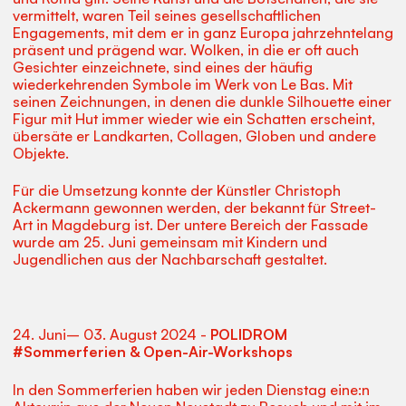
vermittelt, waren Teil seines gesellschaftlichen
Engagements, mit dem er in ganz Europa jahrzehntelang
präsent und prägend war. Wolken, in die er oft auch
Gesichter einzeichnete, sind eines der häufig
wiederkehrenden Symbole im Werk von Le Bas. Mit
seinen Zeichnungen, in denen die dunkle Silhouette einer
Figur mit Hut immer wieder wie ein Schatten erscheint,
übersäte er Landkarten, Collagen, Globen und andere
Objekte.
Für die Umsetzung konnte der Künstler Christoph
Ackermann gewonnen werden, der bekannt für Street-
Art in Magdeburg ist. Der untere Bereich der Fassade
wurde am 25. Juni gemeinsam mit Kindern und
Jugendlichen aus der Nachbarschaft gestaltet.
24. Juni– 03. August 2024 -
POLIDROM
#Sommerferien & Open-Air-Workshops
In den Sommerferien haben wir jeden Dienstag eine:n