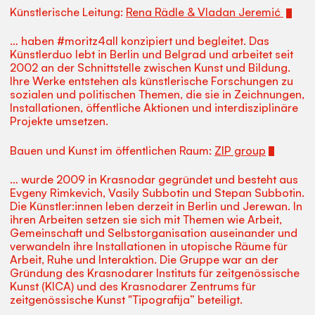
Künstlerische Leitung:
Rena Rädle & Vladan Jeremić
… haben #moritz4all konzipiert und begleitet. Das
Künstlerduo lebt in Berlin und Belgrad und arbeitet seit
2002 an der Schnittstelle zwischen Kunst und Bildung.
Ihre Werke entstehen als künstlerische Forschungen zu
sozialen und politischen Themen, die sie in Zeichnungen,
Installationen, öffentliche Aktionen und interdisziplinäre
Projekte umsetzen.
Bauen und Kunst im öffentlichen Raum:
ZIP group
… wurde 2009 in Krasnodar gegründet und besteht aus
Evgeny Rimkevich, Vasily Subbotin und Stepan Subbotin.
Die Künstler:innen leben derzeit in Berlin und Jerewan. In
ihren Arbeiten setzen sie sich mit Themen wie Arbeit,
Gemeinschaft und Selbstorganisation auseinander und
verwandeln ihre Installationen in utopische Räume für
Arbeit, Ruhe und Interaktion. Die Gruppe war an der
Gründung des Krasnodarer Instituts für zeitgenössische
Kunst (KICA) und des Krasnodarer Zentrums für
zeitgenössische Kunst "Tipografija” beteiligt.