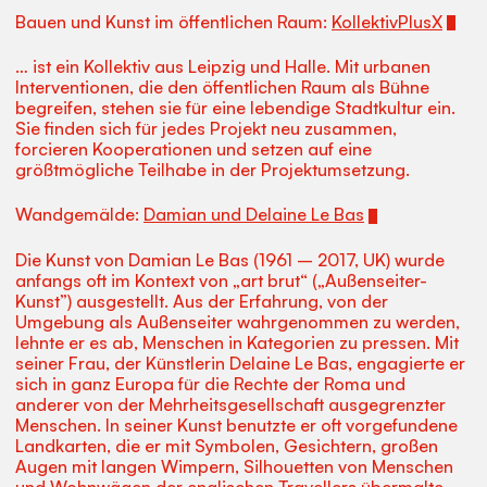
Bauen und Kunst im öffentlichen Raum:
KollektivPlusX
… ist ein Kollektiv aus Leipzig und Halle. Mit urbanen
Interventionen, die den öffentlichen Raum als Bühne
begreifen, stehen sie für eine lebendige Stadtkultur ein.
Sie finden sich für jedes Projekt neu zusammen,
forcieren Kooperationen und setzen auf eine
größtmögliche Teilhabe in der Projektumsetzung.
Wandgemälde:
Damian und Delaine Le Bas
Die Kunst von Damian Le Bas (1961 – 2017, UK) wurde
anfangs oft im Kontext von „art brut“ („Außenseiter-
Kunst”) ausgestellt. Aus der Erfahrung, von der
Umgebung als Außenseiter wahrgenommen zu werden,
lehnte er es ab, Menschen in Kategorien zu pressen. Mit
seiner Frau, der Künstlerin Delaine Le Bas, engagierte er
sich in ganz Europa für die Rechte der Roma und
anderer von der Mehrheitsgesellschaft ausgegrenzter
Menschen. In seiner Kunst benutzte er oft vorgefundene
Landkarten, die er mit Symbolen, Gesichtern, großen
Augen mit langen Wimpern, Silhouetten von Menschen
und Wohnwägen der englischen Travellers übermalte.