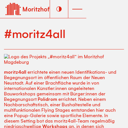
Moritzhof
#moritz4all
moritz4all
errichtete einen neuen Identifikations- und
Begegnungsort im öffentlichen Raum der Neuen
Neustadt. Auf einer Brachfläche wurde in von
internationalen Künstler:innen angeleiteten
Bauworkshops gemeinsam mit Bürger:innen der
Begegnungsort
Polidrom
errichtet. Neben einem
Nachbarschaftstisch, einer Bushaltestelle und
multifunktionalen Flying Stages entstanden hier auch
eine Popup-Galerie sowie sportliche Elemente. In
diesem Setting bot das moritz4all-Team regelmäßig
niedrigschwellige
Workshops
an, in denen sich