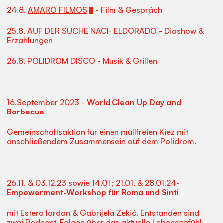
24.8.
AMARO FILMOS
- Film & Gespräch
25.8. AUF DER SUCHE NACH ELDORADO - Diashow &
Erzählungen
26.8. POLIDROM DISCO - Musik & Grillen
16.September 2023 -
World Clean Up Day and
Barbecue
Gemeinschaftsaktion für einen müllfreien Kiez mit
anschließendem Zusammensein auf dem Polidrom.
26.11. & 03.12.23 sowie 14.01.; 21.01. & 28.01.24-
Empowerment-Workshop für Roma und Sinti
mit Estera Iordan & Gabrijela Zekić. Entstanden sind
zwei Podcast-Folgen über das aktuelle Lebensgefühl