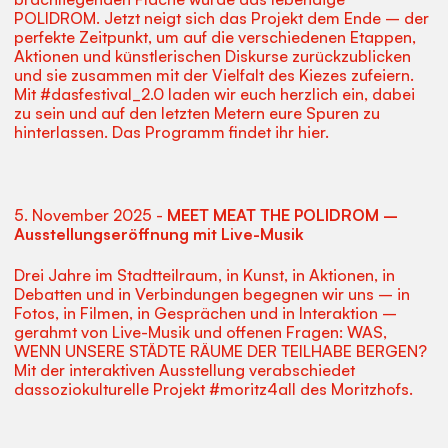
POLIDROM. Jetzt neigt sich das Projekt dem Ende – der
perfekte Zeitpunkt, um auf die verschiedenen Etappen,
Aktionen und künstlerischen Diskurse zurückzublicken
und sie zusammen mit der Vielfalt des Kiezes zufeiern.
Mit #dasfestival_2.0 laden wir euch herzlich ein, dabei
zu sein und auf den letzten Metern eure Spuren zu
hinterlassen. Das Programm findet ihr hier.
5. November 2025 -
MEET MEAT THE POLIDROM –
Ausstellungseröffnung mit Live-Musik
Drei Jahre im Stadtteilraum, in Kunst, in Aktionen, in
Debatten und in Verbindungen begegnen wir uns – in
Fotos, in Filmen, in Gesprächen und in Interaktion –
gerahmt von Live-Musik und offenen Fragen: WAS,
WENN UNSERE STÄDTE RÄUME DER TEILHABE BERGEN?
Mit der interaktiven Ausstellung verabschiedet
dassoziokulturelle Projekt #moritz4all des Moritzhofs.