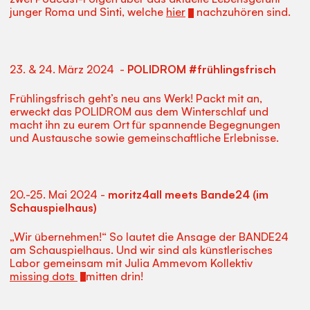
junger Roma und Sinti, welche
hier
nachzuhören sind.
23. & 24. März 2024 -
POLIDROM #frühlingsfrisch
Frühlingsfrisch geht’s neu ans Werk! Packt mit an,
erweckt das POLIDROM aus dem Winterschlaf und
macht ihn zu eurem Ort für spannende Begegnungen
und Austausche sowie gemeinschaftliche Erlebnisse.
20.-25. Mai 2024 -
moritz4all meets Bande24 (im
Schauspielhaus)
„Wir übernehmen!“ So lautet die Ansage der BANDE24
am Schauspielhaus. Und wir sind als künstlerisches
Labor gemeinsam mit Julia Ammevom Kollektiv
missing dots
mitten drin!