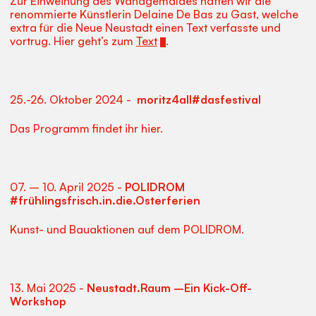
Zur Einweihung des Wandgemäldes hatten wir die
renommierte Künstlerin Delaine De Bas zu Gast, welche
extra für die Neue Neustadt einen Text verfasste und
vortrug. Hier geht’s zum
Text
.
25.-26. Oktober 2024 -
moritz4all#dasfestival
Das Programm findet ihr hier.
07. – 10. April 2025 -
POLIDROM
#frühlingsfrisch.in.die.Osterferien
Kunst- und Bauaktionen auf dem POLIDROM.
13. Mai 2025 -
Neustadt.Raum –Ein Kick-Off-
Workshop