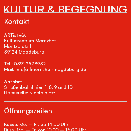
KULTUR & BEGEGNUNG
Kontakt
ARTist e.V.
Kulturzentrum Moritzhof
Moritzplatz 1
39124 Magdeburg
Tel.: 0391 2578932
Mail: info[at|moritzhof-magdeburg.de
Anfahrt
Straßenbahnlinien 1, 8, 9 und 10
Haltestelle: Nicolaiplatz
Öffnungszeiten
Kasse: Mo. – Fr. ab 14.00 Uhr
Büro: Mo. – Fr. von 10.00 – 16.00 Uhr