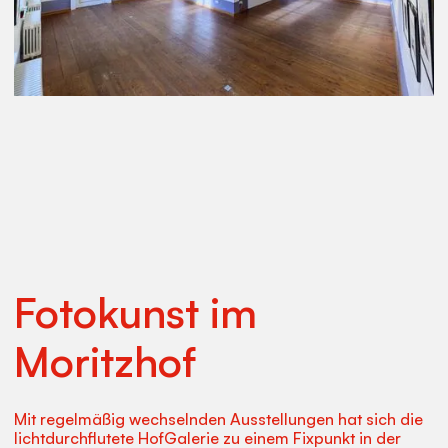
Fotokunst im
Moritzhof
Mit regelmäßig wechselnden Ausstellungen hat sich die
lichtdurchflutete HofGalerie zu einem Fixpunkt in der