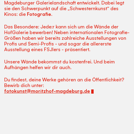
Magdeburger Galerielandschaft entwickelt. Dabei legt
sie den Schwerpunkt auf die „Schwesternkunst“ des
Kinos: die
Fotografie
.
Das Besondere: Jede:r kann sich um die Wände der
HofGalerie bewerben! Neben internationalen Fotografie-
Größen haben wir bereits zahlreiche Ausstellungen von
Profis und Semi-Profis - und sogar die allererste
Ausstellung eines FSJlers - präsentiert.
Unsere Wände bekommst du kostenfrei. Und beim
Aufhängen helfen wir dir auch.
Du findest, deine Werke gehören an die Öffentlichkeit?
Bewirb dich unter:
fotokunst@moritzhof-magdeburg.de