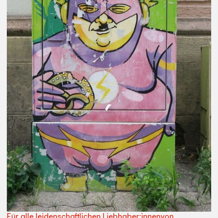
Für alle leidenschaftlichen Liebhaber:innenvon