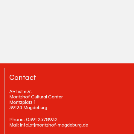
Contact
ARTist e.V.
Moritzhof Cultural Center
Moritzplatz 1
39124 Magdeburg
Phone: 0391 2578932
Mail: info[at|moritzhof-magdeburg.de