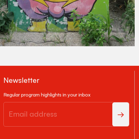
Newsletter
Regular program highlights in your inbox