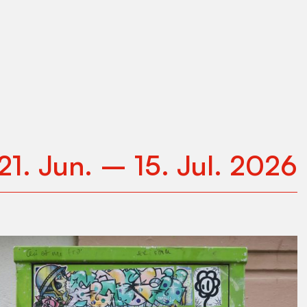
21
.
Jun
.
–
15
.
Jul
.
2026