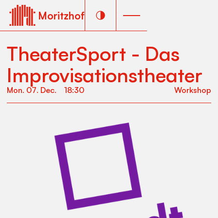
Moritzhof
TheaterSport - Das
Improvisationstheater
Mon
.
07
.
Dec
.
18:30
Workshop