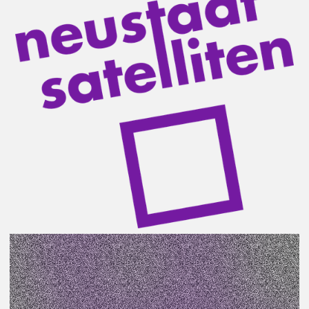
Ein regelmäßiger Improvisations-Theater-Workshop
mit den beiden Theatervermittelnden Anja Engelhard
und Tillmann Stämmler.