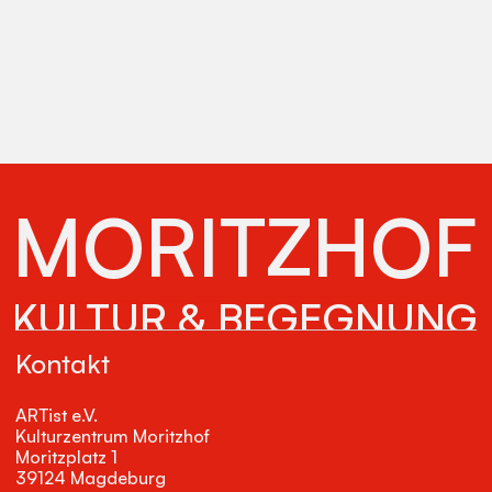
MORITZHOF
KULTUR & BEGEGNUNG
Kontakt
ARTist e.V.
Kulturzentrum Moritzhof
Moritzplatz 1
39124 Magdeburg