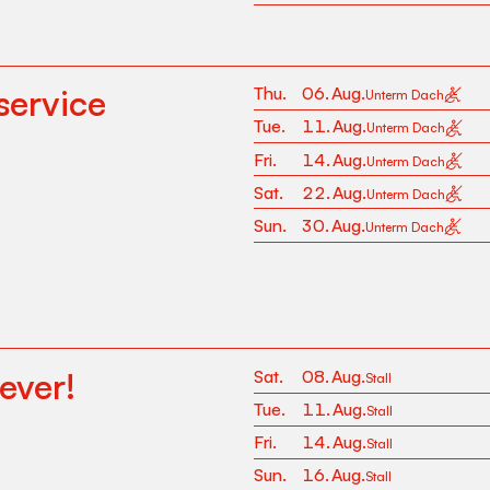
rservice
Thu
.
06
.
Aug
.
Unterm Dach
Tue
.
11
.
Aug
.
Unterm Dach
Fri
.
14
.
Aug
.
Unterm Dach
Sat
.
22
.
Aug
.
Unterm Dach
Sun
.
30
.
Aug
.
Unterm Dach
ever!
Sat
.
08
.
Aug
.
Stall
Tue
.
11
.
Aug
.
Stall
Fri
.
14
.
Aug
.
Stall
Sun
.
16
.
Aug
.
Stall