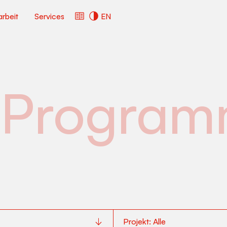
arbeit
Services
EN
Progra
Projekt:
Alle