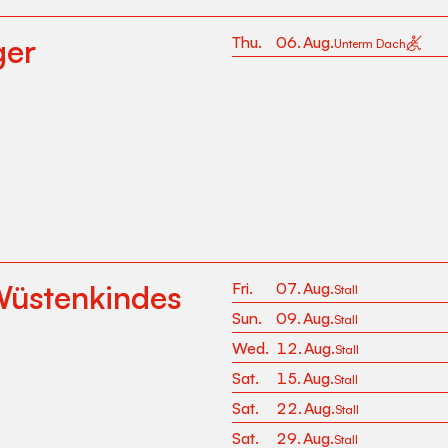
ger
Thu
.
06
.
Aug
.
Unterm Dach
Wüstenkindes
Fri
.
07
.
Aug
.
Stall
Sun
.
09
.
Aug
.
Stall
Wed
.
12
.
Aug
.
Stall
Sat
.
15
.
Aug
.
Stall
Sat
.
22
.
Aug
.
Stall
Sat
.
29
.
Aug
.
Stall