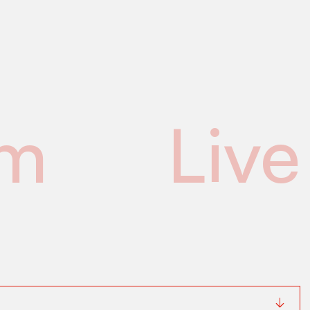
mm
Live