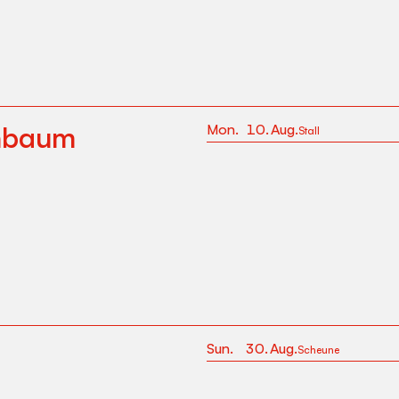
nbaum
Mon
.
10
.
Aug
.
Stall
Sun
.
30
.
Aug
.
Scheune