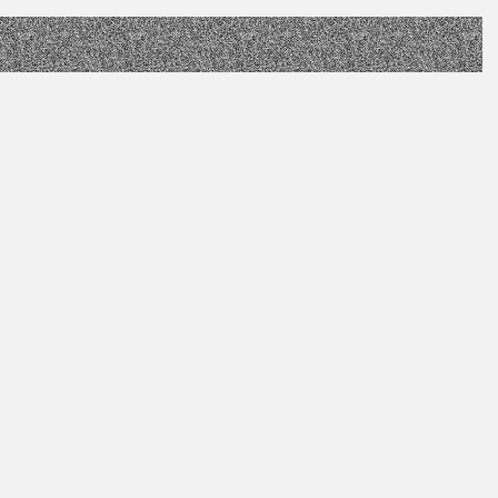
ight:
Landeszentrum Freies Theater Sachsen-Anhalt