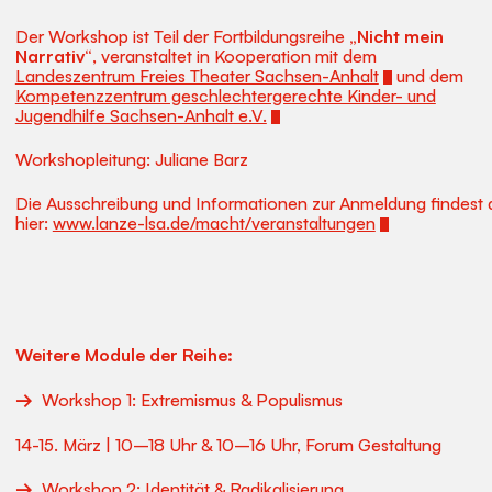
Der Workshop ist Teil der Fortbildungsreihe
„Nicht mein
Narrativ“
, veranstaltet in Kooperation mit dem
Landeszentrum Freies Theater Sachsen-Anhalt
und dem
Kompetenzzentrum geschlechtergerechte Kinder- und
Jugendhilfe Sachsen-Anhalt e.V.
Workshopleitung: Juliane Barz
Die Ausschreibung und Informationen zur Anmeldung findest 
hier:
www.lanze-lsa.de/macht/veranstaltungen
Weitere Module der Reihe:
Workshop 1: Extremismus & Populismus
14-15. März | 10–18 Uhr & 10–16 Uhr, Forum Gestaltung
Workshop 2: Identität & Radikalisierung