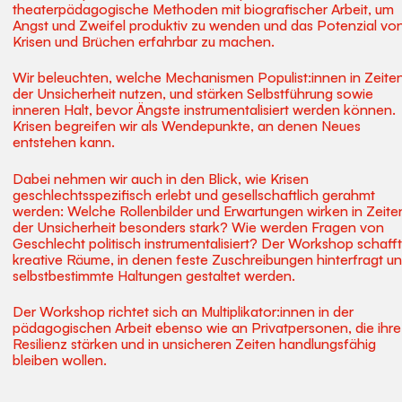
theaterpädagogische Methoden mit biografischer Arbeit, um
Angst und Zweifel produktiv zu wenden und das Potenzial vo
Krisen und Brüchen erfahrbar zu machen.
Wir beleuchten, welche Mechanismen Populist:innen in Zeite
der Unsicherheit nutzen, und stärken Selbstführung sowie
inneren Halt, bevor Ängste instrumentalisiert werden können.
Krisen begreifen wir als Wendepunkte, an denen Neues
entstehen kann.
Dabei nehmen wir auch in den Blick, wie Krisen
geschlechtsspezifisch erlebt und gesellschaftlich gerahmt
werden: Welche Rollenbilder und Erwartungen wirken in Zeite
der Unsicherheit besonders stark? Wie werden Fragen von
Geschlecht politisch instrumentalisiert? Der Workshop schafft
kreative Räume, in denen feste Zuschreibungen hinterfragt u
selbstbestimmte Haltungen gestaltet werden.
Der Workshop richtet sich an Multiplikator:innen in der
pädagogischen Arbeit ebenso wie an Privatpersonen, die ihre
Resilienz stärken und in unsicheren Zeiten handlungsfähig
bleiben wollen.