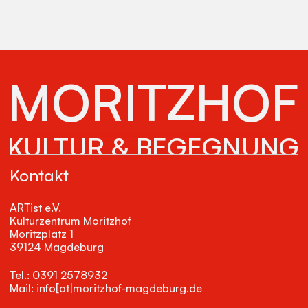
MORITZHOF
KULTUR & BEGEGNUNG
Kontakt
ARTist e.V.
Kulturzentrum Moritzhof
Moritzplatz 1
39124 Magdeburg
Tel.: 0391 2578932
Mail: info[at|moritzhof-magdeburg.de