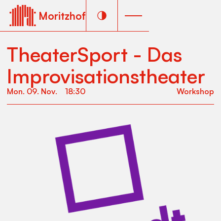
Moritzhof
TheaterSport - Das
Improvisationstheater
Mon
.
09
.
Nov
.
18:30
Workshop