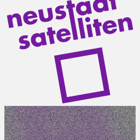
Ein regelmäßiger Improvisations-Theater-Workshop
mit den beiden Theatervermittelnden Anja Engelhard
und Tillmann Stämmler.