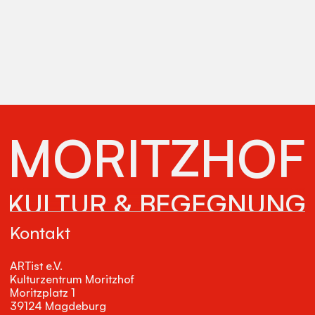
MORITZHOF
KULTUR & BEGEGNUNG
Kontakt
ARTist e.V.
Kulturzentrum Moritzhof
Moritzplatz 1
39124 Magdeburg