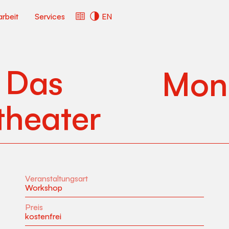
arbeit
Services
EN
 Das
Mon
theater
Veranstaltungsart
Workshop
Preis
kostenfrei