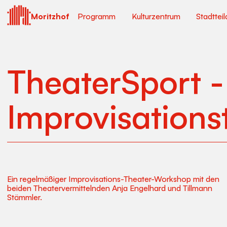
Moritzhof
Programm
Kulturzentrum
Stadtteil
TheaterSport -
Improvisations
Ein regelmäßiger Improvisations-Theater-Workshop mit den
beiden Theatervermittelnden Anja Engelhard und Tillmann
Stämmler.