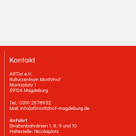
Kontakt
ARTist e.V.
Kulturzentrum Moritzhof
Moritzplatz 1
39124 Magdeburg
Tel.: 0391 2578932
Mail: info[at|moritzhof-magdeburg.de
Anfahrt
Straßenbahnlinien 1, 8, 9 und 10
Haltestelle: Nicolaiplatz