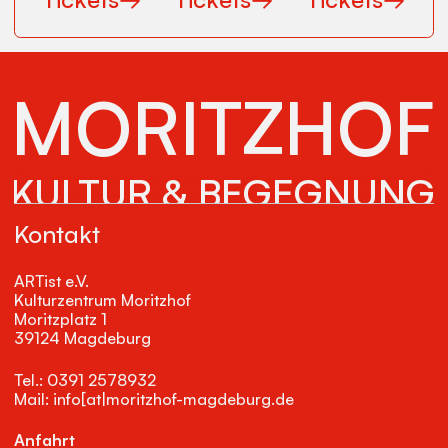
MORITZHOF
KULTUR & BEGEGNUNG
Kontakt
ARTist e.V.
Kulturzentrum Moritzhof
Moritzplatz 1
39124 Magdeburg
Tel.: 0391 2578932
Mail: info[at|moritzhof-magdeburg.de
Anfahrt