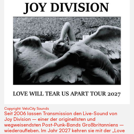
Copyright:
VeloCity Sounds
Seit 2006 lassen Transmission den Live-Sound von
Joy Division – einer der originellsten und
wegweisendsten Post-Punk-Bands Großbritanniens –
wiederaufleben. Im Jahr 2027 kehren sie mit der „Love