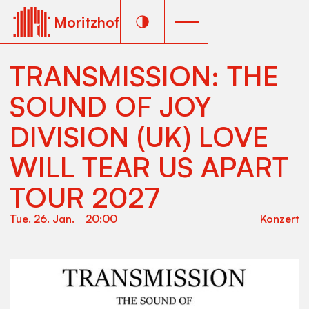
Moritzhof
TRANSMISSION: THE
SOUND OF JOY
DIVISION (UK) LOVE
WILL TEAR US APART
TOUR 2027
Tue
.
26
.
Jan
.
20:00
Konzert