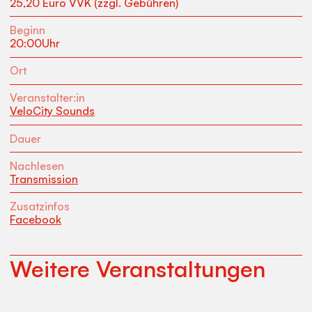
25,20 Euro VVK (zzgl. Gebühren)
Beginn
20:00
Uhr
Ort
Veranstalter:in
VeloCity Sounds
Dauer
Nachlesen
Transmission
Zusatzinfos
Facebook
Weitere Veranstaltungen