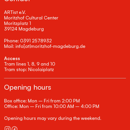
ARTist e.V.
Moritzhof Cultural Center
Moritzplatz 1
39124 Magdeburg
Phone: 0391 2578932
Mail: info[at|moritzhof-magdeburg.de
Access
Tram lines 1, 8, 9 and 10
Tram stop: Nicolaiplatz
Opening hours
Box office: Mon – Fri from 2:00 PM
Office: Mon – Fri from 10:00 AM – 4:00 PM
Opening hours may vary during the weekend.