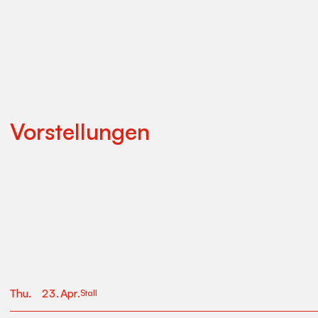
Vorstellungen
Thu
.
23
.
Apr
.
Stall