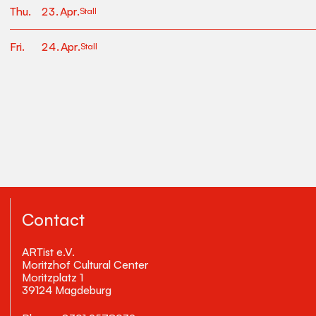
Thu
.
23
.
Apr
.
Stall
Fri
.
24
.
Apr
.
Stall
Contact
ARTist e.V.
Moritzhof Cultural Center
Moritzplatz 1
39124 Magdeburg