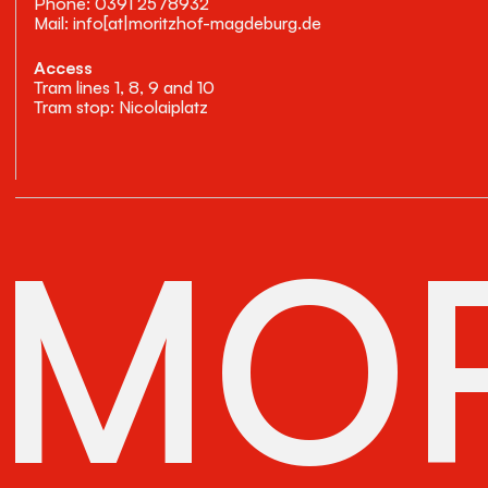
Phone: 0391 2578932
Mail: info[at|moritzhof-magdeburg.de
Access
Tram lines 1, 8, 9 and 10
Tram stop: Nicolaiplatz
MOR