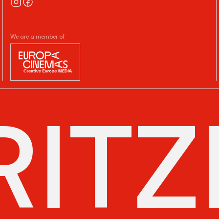
We are a member of
ITZ