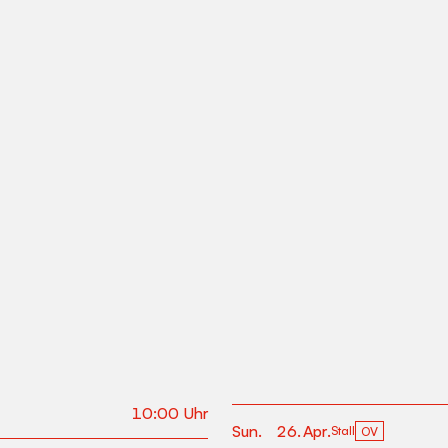
10:00
Uhr
Sun
.
26
.
Apr
.
Stall
OV