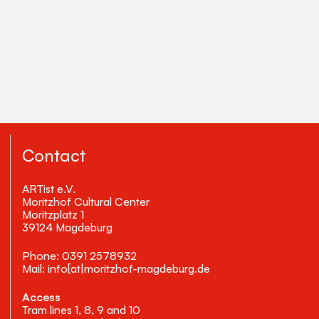
Contact
ARTist e.V.
Moritzhof Cultural Center
Moritzplatz 1
39124 Magdeburg
Phone: 0391 2578932
Mail: info[at|moritzhof-magdeburg.de
Access
Tram lines 1, 8, 9 and 10