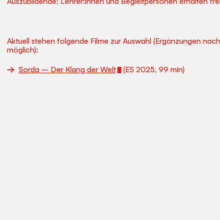
Auszubildende; Lehrer:innen und Begleitpersonen erhalten freie
Aktuell stehen folgende Filme zur Auswahl (Ergänzungen nach 
möglich):
Sorda – Der Klang der Welt
(ES 2025, 99 min)