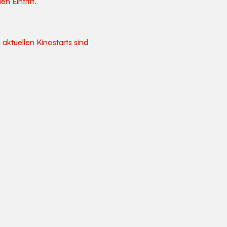
n Eintritt.
aktuellen Kinostarts sind