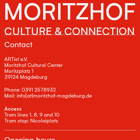
MORITZHOF
CULTURE & CONNECTION
Contact
ARTist e.V.
Moritzhof Cultural Center
Moritzplatz 1
39124 Magdeburg
Phone: 0391 2578932
Mail: info[at|moritzhof-magdeburg.de
Access
Tram lines 1, 8, 9 and 10
Tram stop: Nicolaiplatz
Opening hours