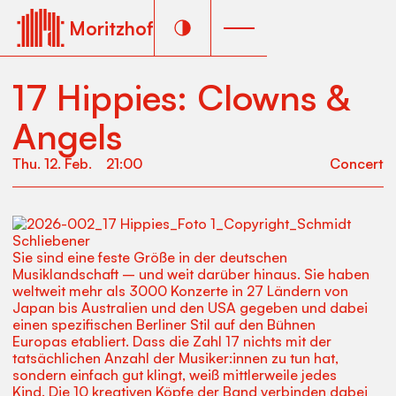
Moritzhof
17 Hippies: Clowns &
Angels
Thu
.
12
.
Feb
.
21:00
Concert
Sie sind eine feste Größe in der deutschen
Musiklandschaft – und weit darüber hinaus. Sie haben
weltweit mehr als 3000 Konzerte in 27 Ländern von
Japan bis Australien und den USA gegeben und dabei
einen spezifischen Berliner Stil auf den Bühnen
Europas etabliert. Dass die Zahl 17 nichts mit der
tatsächlichen Anzahl der Musiker:innen zu tun hat,
sondern einfach gut klingt, weiß mittlerweile jedes
Kind. Die 10 kreativen Köpfe der Band verbinden dabei