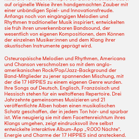
auf originelle Weise ihren handgemachten Zauber mit
einer unbändigen Spiel- und Innovationsfreude.
Anfangs noch von eingängigen Melodien und
Rhythmen traditioneller Musik inspiriert, entwickelten
sie früh ihren unverkennbaren Bandsound, der
wesentlich von eigenen Kompositionen, dem Können
der einzelnen Musiker:innen und dem Klang ihrer
akustischen Instrumente geprägt wird.
Osteuropäische Melodien und Rhythmen, Americana
und Chanson verschmolzen so mit dem anglo-
amerikanischen Rock/Pop/Jazz-Background der
Band-Mitglieder zu jener spannenden Mischung, mit
der die 17 HIPPIES zu einem eigenen Genre wurden.
Ihre Songs auf Deutsch, Englisch, Französisch und
Hessisch stehen für ein weltoffenes Repertoire. Drei
Jahrzehnte gemeinsames Musizieren und 21
veröffentlichte Alben haben einen musikalischen
Schatz geschaffen, der in jedem Ton hör- und spürbar
ist. Wie neugierig sie mit dem Facettenreichtum ihres
Klangs umgehen, zeigt eindrucksvoll ihre selbst
entwickelte interaktive Album-App „9.000 Nächte“.
Energie und Charme der 17 HIPPIES sind ansteckend.