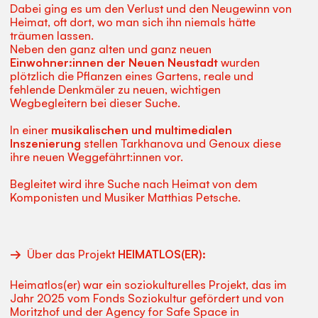
Dabei ging es um den Verlust und den Neugewinn von
Heimat, oft dort, wo man sich ihn niemals hätte
träumen lassen.
Neben den ganz alten und ganz neuen
Einwohner:innen der Neuen Neustadt
wurden
plötzlich die Pflanzen eines Gartens, reale und
fehlende Denkmäler zu neuen, wichtigen
Wegbegleitern bei dieser Suche.
In einer
musikalischen und multimedialen
Inszenierung
stellen Tarkhanova und Genoux diese
ihre neuen Weggefährt:innen vor.
Begleitet wird ihre Suche nach Heimat von dem
Komponisten und Musiker Matthias Petsche.
Über das Projekt
HEIMATLOS(ER):
Heimatlos(er) war ein soziokulturelles Projekt, das im
Jahr 2025 vom Fonds Soziokultur gefördert und von
Moritzhof und der Agency for Safe Space in