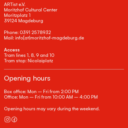
ARTist e.V.
Moritzhof Cultural Center
Moritzplatz 1
39124 Magdeburg
Phone: 0391 2578932
Mail: info[at|moritzhof-magdeburg.de
Access
Tram lines 1, 8, 9 and 10
Tram stop: Nicolaiplatz
Opening hours
Box office: Mon – Fri from 2:00 PM
Office: Mon – Fri from 10:00 AM – 4:00 PM
Opening hours may vary during the weekend.