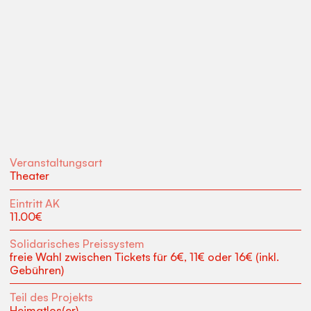
Veranstaltungsart
Theater
Eintritt AK
11.00
€
Solidarisches Preissystem
freie Wahl zwischen Tickets für 6€, 11€ oder 16€ (inkl.
Gebühren)
Teil des Projekts
Heimatlos(er)