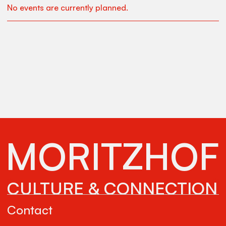
No events are currently planned.
MORITZHOF
CULTURE & CONNECTION
Contact