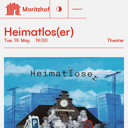
Moritzhof
Heimatlos(er)
Tue
.
19
.
May
.
19:00
Theater