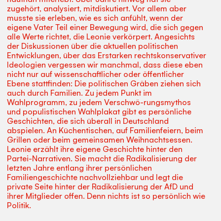
zugehört, analysiert, mitdiskutiert. Vor allem aber
musste sie erleben, wie es sich anfühlt, wenn der
eigene Vater Teil einer Bewegung wird, die sich gegen
alle Werte richtet, die Leonie verkörpert. Angesichts
der Diskussionen über die aktuellen politischen
Entwicklungen, über das Erstarken rechtskonservativer
Ideologien vergessen wir manchmal, dass diese eben
nicht nur auf wissenschaftlicher oder öffentlicher
Ebene stattfinden: Die politischen Gräben ziehen sich
auch durch Familien. Zu jedem Punkt im
Wahlprogramm, zu jedem Verschwö-rungsmythos
und populistischen Wahlplakat gibt es persönliche
Geschichten, die sich überall in Deutschland
abspielen. An Küchentischen, auf Familienfeiern, beim
Grillen oder beim gemeinsamen Weihnachtsessen.
Leonie erzählt ihre eigene Geschichte hinter den
Partei-Narrativen. Sie macht die Radikalisierung der
letzten Jahre entlang ihrer persönlichen
Familiengeschichte nachvollziehbar und legt die
private Seite hinter der Radikalisierung der AfD und
ihrer Mitglieder offen. Denn nichts ist so persönlich wie
Politik.