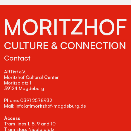
MORITZHOF
CULTURE & CONNECTION
Contact
ARTist e.V.
Moritzhof Cultural Center
Moritzplatz 1
39124 Magdeburg
Phone: 0391 2578932
Mail: info[at|moritzhof-magdeburg.de
Access
Tram lines 1, 8, 9 and 10
Tram stop: Nicolaiplatz