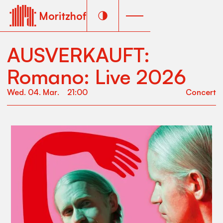
Moritzhof
AUSVERKAUFT:
Romano: Live 2026
Wed
.
04
.
Mar
.
21:00
Concert