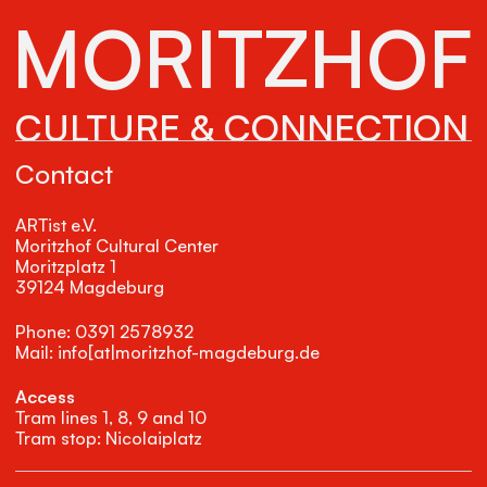
MORITZHOF
CULTURE & CONNECTION
Contact
ARTist e.V.
Moritzhof Cultural Center
Moritzplatz 1
39124 Magdeburg
Phone: 0391 2578932
Mail: info[at|moritzhof-magdeburg.de
Access
Tram lines 1, 8, 9 and 10
Tram stop: Nicolaiplatz