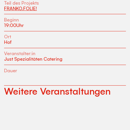
Teil des Projekts
FRANKO.FOLIE!
Beginn
19:00
Uhr
Ort
Hof
Veranstalter:in
Just Spezialitäten Catering
Dauer
Weitere Veranstaltungen