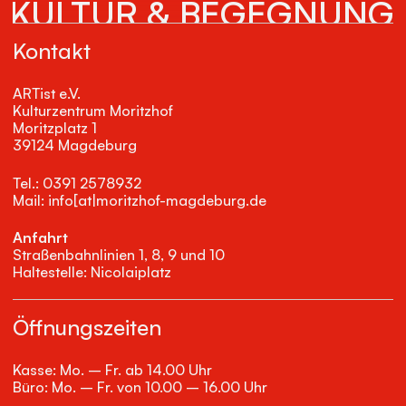
KULTUR & BEGEGNUNG
Kontakt
ARTist e.V.
Kulturzentrum Moritzhof
Moritzplatz 1
39124 Magdeburg
Tel.: 0391 2578932
Mail: info[at|moritzhof-magdeburg.de
Anfahrt
Straßenbahnlinien 1, 8, 9 und 10
Haltestelle: Nicolaiplatz
Öffnungszeiten
Kasse: Mo. – Fr. ab 14.00 Uhr
Büro: Mo. – Fr. von 10.00 – 16.00 Uhr