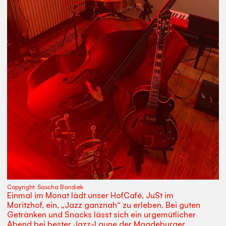
Copyright:
Sascha Bondiek
Einmal im Monat lädt unser HofCafé, JuSt im
Moritzhof, ein, „Jazz ganznah“ zu erleben. Bei guten
Getränken und Snacks lässt sich ein urgemütlicher
Abend bei bester Jazz-Laune der Magdeburger