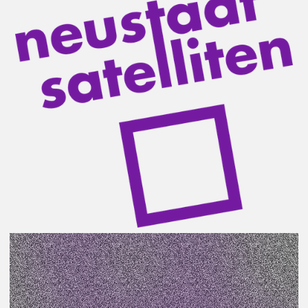
Ein regelmäßiger Improvisations-Theater-Workshop
mit den beiden Theatervermittelnden Anja Engelhard
und Tillmann Stämmler.