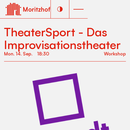
Moritzhof
TheaterSport - Das
Improvisationstheater
Mon
.
14
.
Sep
.
18:30
Workshop