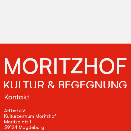
MORITZHOF
KULTUR & BEGEGNUNG
Kontakt
ARTist e.V.
Kulturzentrum Moritzhof
Moritzplatz 1
39124 Magdeburg