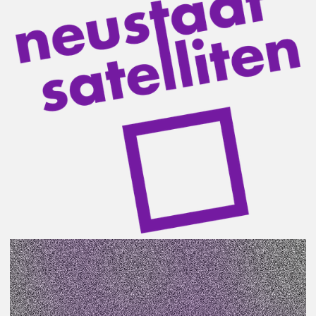
Ein regelmäßiger Improvisations-Theater-Workshop
mit den beiden Theatervermittelnden Anja Engelhard
und Tillmann Stämmler.