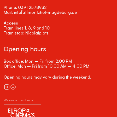
Phone: 0391 2578932
Mail: info[at|moritzhof-magdeburg.de
Access
Tram lines 1, 8, 9 and 10
Tram stop: Nicolaiplatz
Opening hours
Box office: Mon – Fri from 2:00 PM
Office: Mon – Fri from 10:00 AM – 4:00 PM
Opening hours may vary during the weekend.
We are a member of