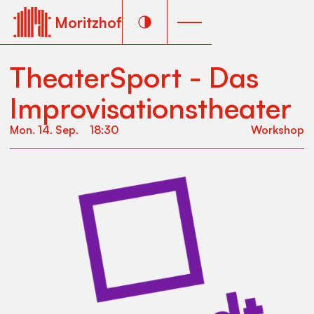
Moritzhof
TheaterSport - Das
Improvisationstheater
Mon
.
14
.
Sep
.
18:30
Workshop