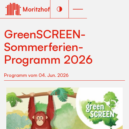
Moritzhof
GreenSCREEN-
Sommerferien-
Programm 2026
Programm
vom
04
.
Jun
.
2026