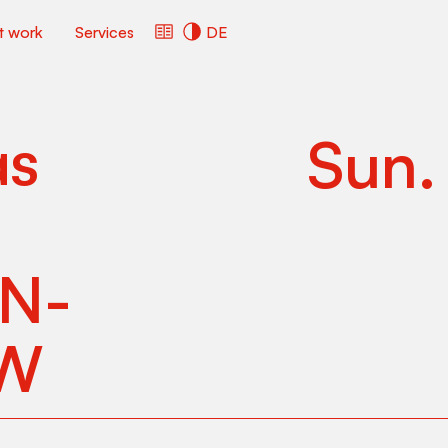
ct work
Services
DE
as
Sun
N­­
OW