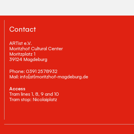
Contact
ARTist e.V.
Moritzhof Cultural Center
Moritzplatz 1
39124 Magdeburg
Phone: 0391 2578932
Mail: info[at|moritzhof-magdeburg.de
Access
Tram lines 1, 8, 9 and 10
Tram stop: Nicolaiplatz