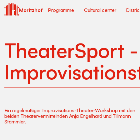
Moritzhof
Programme
Cultural center
Distri
TheaterSport -
Improvisations
Ein regelmäßiger Improvisations-Theater-Workshop mit den
beiden Theatervermittelnden Anja Engelhard und Tillmann
Stämmler.