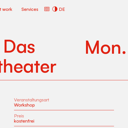
ct work
Services
DE
 Das
Mon
theater
Veranstaltungsart
Workshop
Preis
kostenfrei