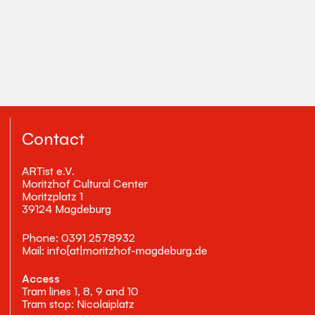
Contact
ARTist e.V.
Moritzhof Cultural Center
Moritzplatz 1
39124 Magdeburg
Phone: 0391 2578932
Mail: info[at|moritzhof-magdeburg.de
Access
Tram lines 1, 8, 9 and 10
Tram stop: Nicolaiplatz