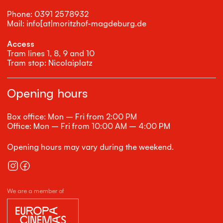
Phone: 0391 2578932
Mail: info[at|moritzhof-magdeburg.de
Access
Tram lines 1, 8, 9 and 10
Tram stop: Nicolaiplatz
Opening hours
Box office: Mon – Fri from 2:00 PM
Office: Mon – Fri from 10:00 AM – 4:00 PM
Opening hours may vary during the weekend.
We are a member of