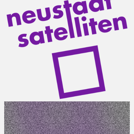
Ein regelmäßiger Improvisations-Theater-Workshop
mit den beiden Theatervermittelnden Anja Engelhard
und Tillmann Stämmler.