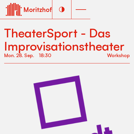
Moritzhof
TheaterSport - Das
Improvisationstheater
Mon
.
28
.
Sep
.
18:30
Workshop