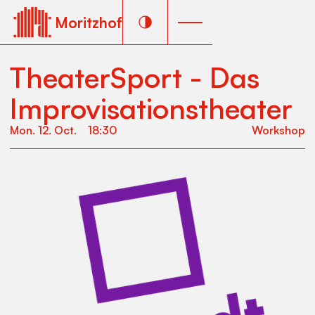
Moritzhof
TheaterSport - Das
Improvisationstheater
Mon
.
12
.
Oct
.
18:30
Workshop