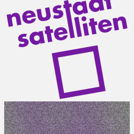
Ein regelmäßiger Improvisations-Theater-Workshop
mit den beiden Theatervermittelnden Anja Engelhard
und Tillmann Stämmler.