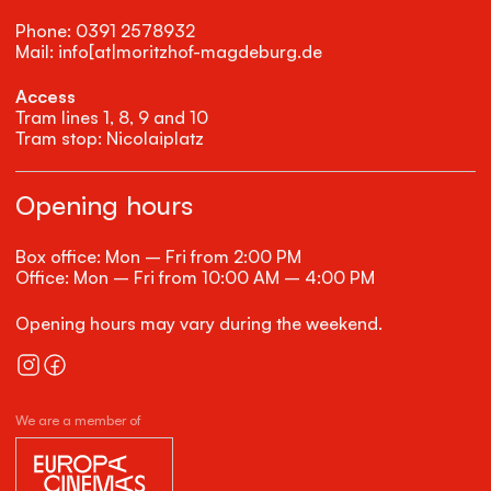
Phone: 0391 2578932
Mail: info[at|moritzhof-magdeburg.de
Access
Tram lines 1, 8, 9 and 10
Tram stop: Nicolaiplatz
Opening hours
Box office: Mon – Fri from 2:00 PM
Office: Mon – Fri from 10:00 AM – 4:00 PM
Opening hours may vary during the weekend.
We are a member of