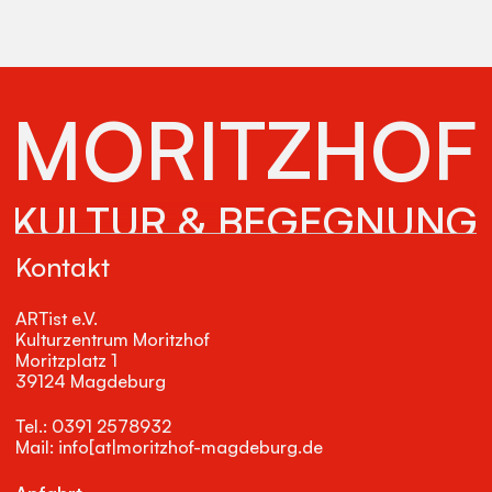
MORITZHOF
KULTUR & BEGEGNUNG
Kontakt
ARTist e.V.
Kulturzentrum Moritzhof
Moritzplatz 1
39124 Magdeburg
Tel.: 0391 2578932
Mail: info[at|moritzhof-magdeburg.de