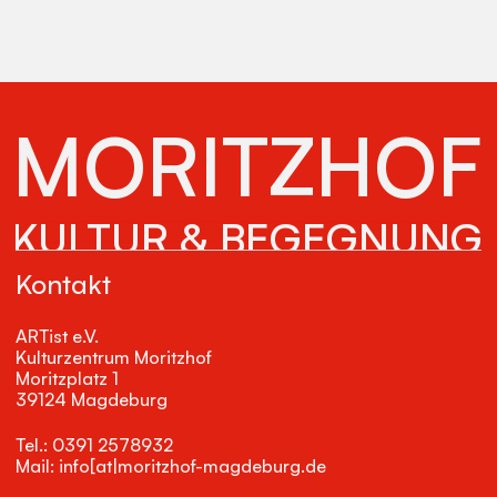
MORITZHOF
KULTUR & BEGEGNUNG
Kontakt
ARTist e.V.
Kulturzentrum Moritzhof
Moritzplatz 1
39124 Magdeburg
Tel.: 0391 2578932
Mail: info[at|moritzhof-magdeburg.de