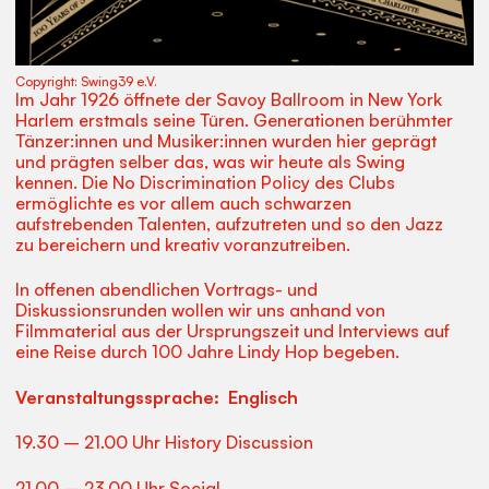
Copyright:
Swing39 e.V.
Im Jahr 1926 öffnete der Savoy Ballroom in New York
Harlem erstmals seine Türen. Generationen berühmter
Tänzer:innen und Musiker:innen wurden hier geprägt
und prägten selber das, was wir heute als Swing
kennen. Die No Discrimination Policy des Clubs
ermöglichte es vor allem auch schwarzen
aufstrebenden Talenten, aufzutreten und so den Jazz
zu bereichern und kreativ voranzutreiben.
In offenen abendlichen Vortrags- und
Diskussionsrunden wollen wir uns anhand von
Filmmaterial aus der Ursprungszeit und Interviews auf
eine Reise durch 100 Jahre Lindy Hop begeben.
Veranstaltungssprache: Englisch
19.30 – 21.00 Uhr History Discussion
21.00 – 23.00 Uhr Social