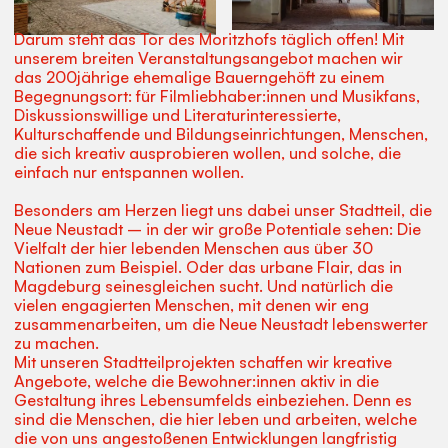
Darum steht das Tor des Moritzhofs täglich offen! Mit
unserem breiten Veranstaltungsangebot machen wir
das 200jährige ehemalige Bauerngehöft zu einem
Begegnungsort: für Filmliebhaber:innen und Musikfans,
Diskussionswillige und Literaturinteressierte,
Kulturschaffende und Bildungseinrichtungen, Menschen,
die sich kreativ ausprobieren wollen, und solche, die
einfach nur entspannen wollen.
Besonders am Herzen liegt uns dabei unser Stadtteil, die
Neue Neustadt – in der wir große Potentiale sehen: Die
Vielfalt der hier lebenden Menschen aus über 30
Nationen zum Beispiel. Oder das urbane Flair, das in
Magdeburg seinesgleichen sucht. Und natürlich die
vielen engagierten Menschen, mit denen wir eng
zusammenarbeiten, um die Neue Neustadt lebenswerter
zu machen.
Mit unseren Stadtteilprojekten schaffen wir kreative
Angebote, welche die Bewohner:innen aktiv in die
Gestaltung ihres Lebensumfelds einbeziehen. Denn es
sind die Menschen, die hier leben und arbeiten, welche
die von uns angestoßenen Entwicklungen langfristig