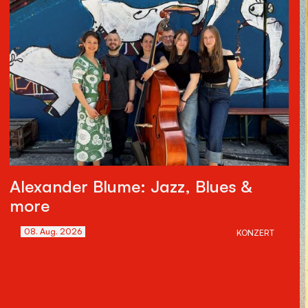
Alexander Blume: Jazz, Blues &
more
08
.
Aug
.
2026
KONZERT