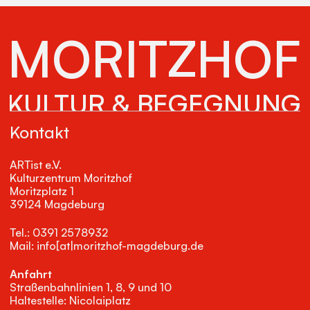
MORITZHOF
KULTUR & BEGEGNUNG
Kontakt
ARTist e.V.
Kulturzentrum Moritzhof
Moritzplatz 1
39124 Magdeburg
Tel.: 0391 2578932
Mail: info[at|moritzhof-magdeburg.de
Anfahrt
Straßenbahnlinien 1, 8, 9 und 10
Haltestelle: Nicolaiplatz