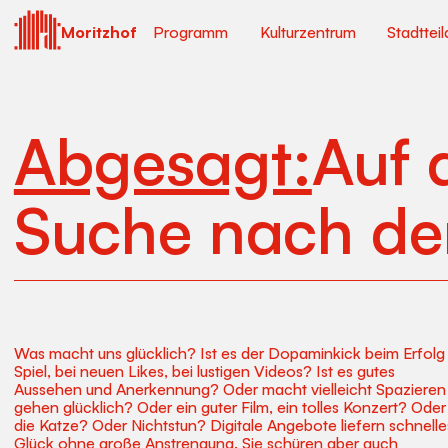
Moritzhof
Programm
Kulturzentrum
Stadtteil
Abgesagt:
Auf 
Suche nach d
Was macht uns glücklich? Ist es der Dopaminkick beim Erfolg
Spiel, bei neuen Likes, bei lustigen Videos? Ist es gutes
Aussehen und Anerkennung? Oder macht vielleicht Spazieren
gehen glücklich? Oder ein guter Film, ein tolles Konzert? Oder
die Katze? Oder Nichtstun? Digitale Angebote liefern schnelle
Glück ohne große Anstrengung. Sie schüren aber auch