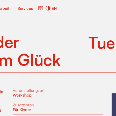
arbeit
Services
EN
der
Tue
em Glück
Veranstaltungsart
 im
Workshop
Zusatzinfos
Für Kinder
s