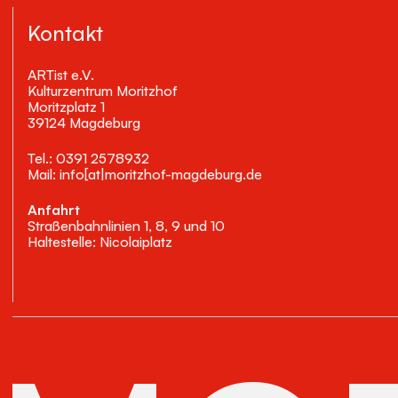
Kontakt
ARTist e.V.
Kulturzentrum Moritzhof
Moritzplatz 1
39124 Magdeburg
Tel.: 0391 2578932
Mail: info[at|moritzhof-magdeburg.de
Anfahrt
Straßenbahnlinien 1, 8, 9 und 10
Haltestelle: Nicolaiplatz