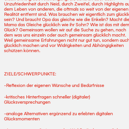
Unzufriedenheit durch Neid, durch Zweifel, durch Highlights a
dem Leben von anderen, die oftmals so weit von der eigenen
Realität entfernt sind. Was brauchen wir eigentlich zum glückl
sein? Und braucht Opa das gleiche wie die Enkelin? Macht di
Mama das Gleiche glücklich wie ihr Sohn? Wie ist das mit de
Glück? Gemeinsam wollen wir auf die Suche zu gehen, nach
dem was uns einzeln oder auch gemeinsam glücklich macht.
Weil gemeinsame Erfahrungen nicht nur gut tun, sondern auc
glücklich machen und vor Widrigkeiten und Abhängigkeiten
schützen können.
ZIELE/SCHWERPUNKTE:
-Reflexion der eigenen Wünsche und Bedürfnisse
-kritisches Hinterfragen schneller (digitaler)
Glücksversprechungen
-analoge Alternativen ergänzend zu erlebten digitalen
Glücksmomenten