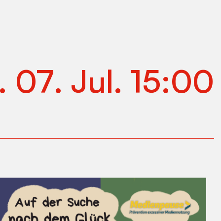
.
07
.
Jul
.
15:00